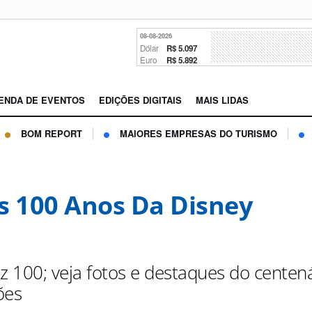
08-08-2026
Dólar
R$ 5.097
Euro
R$ 5.892
ENDA DE EVENTOS
EDIÇÕES DIGITAIS
MAIS LIDAS
BOM REPORT
MAIORES EMPRESAS DO TURISMO
s 100 Anos Da Disney
z 100; veja fotos e destaques do centená
ões