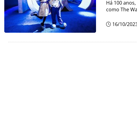
Há 100 anos,
como The Wa
16/10/202