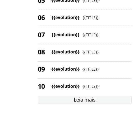
{{evolution}}
{{TITLE}}
{{evolution}}
{{TITLE}}
{{evolution}}
{{TITLE}}
{{evolution}}
{{TITLE}}
{{evolution}}
{{TITLE}}
{{evolution}}
{{TITLE}}
Leia mais