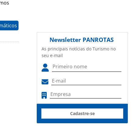
emos
máticos
Newsletter
PANROTAS
As principais notícias do Turismo no
seu e-mail
Cadastre-se