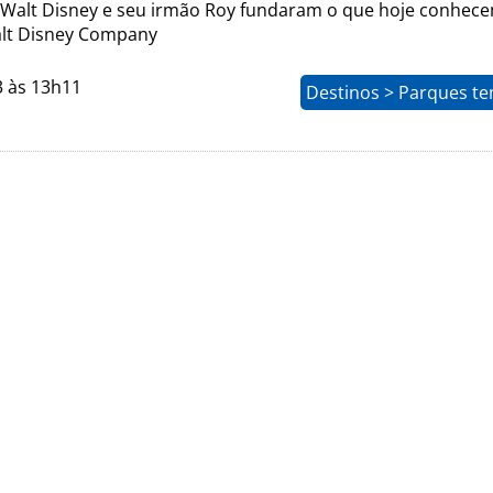
 Walt Disney e seu irmão Roy fundaram o que hoje conhec
lt Disney Company
3 às 13h11
Destinos > Parques te