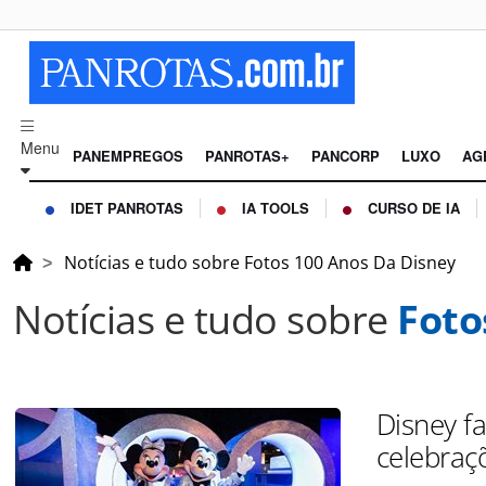
Menu
PANEMPREGOS
PANROTAS+
PANCORP
LUXO
AG
IDET PANROTAS
IA TOOLS
CURSO DE IA
Notícias e tudo sobre Fotos 100 Anos Da Disney
Notícias e tudo sobre
Foto
Disney fa
celebraç