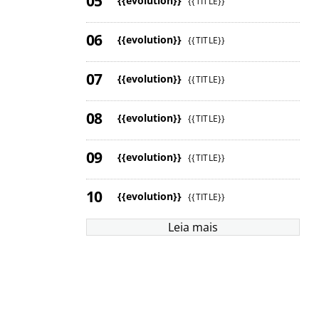
{{evolution}}
{{TITLE}}
{{evolution}}
{{TITLE}}
{{evolution}}
{{TITLE}}
{{evolution}}
{{TITLE}}
{{evolution}}
{{TITLE}}
{{evolution}}
{{TITLE}}
Leia mais