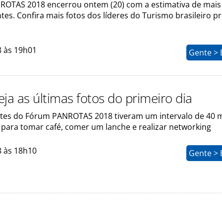
OTAS 2018 encerrou ontem (20) com a estimativa de mais 
ntes. Confira mais fotos dos líderes do Turismo brasileiro p
8 às 19h01
Gente > 
ja as últimas fotos do primeiro dia
ntes do Fórum PANROTAS 2018 tiveram um intervalo de 40 
 para tomar café, comer um lanche e realizar networking
8 às 18h10
Gente > 