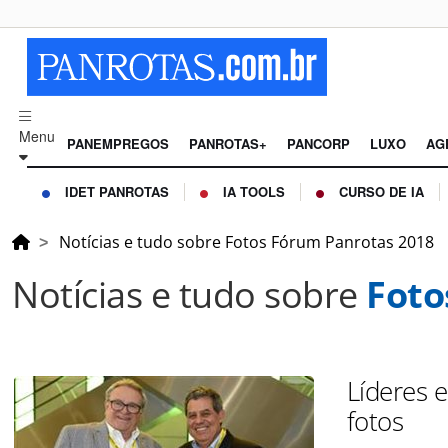
Menu
PANEMPREGOS
PANROTAS+
PANCORP
LUXO
AG
IDET PANROTAS
IA TOOLS
CURSO DE IA
Notícias e tudo sobre Fotos Fórum Panrotas 2018
Notícias e tudo sobre
Foto
Líderes 
fotos