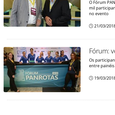
O Fórum PANR
mil participa
no evento
21/03/201
Fórum: ve
Os participa
entre painéis
19/03/201