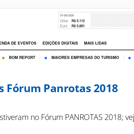
07-08-2026
Dólar
R$ 5.112
Euro
R$ 5.891
ENDA DE EVENTOS
EDIÇÕES DIGITAIS
MAIS LIDAS
BOM REPORT
MAIORES EMPRESAS DO TURISMO
s Fórum Panrotas 2018
estiveram no Fórum PANROTAS 2018; ve