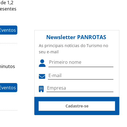
de 1,2
resentes
Eventos
Newsletter
PANROTAS
As principais notícias do Turismo no
seu e-mail
minutos
Eventos
Cadastre-se