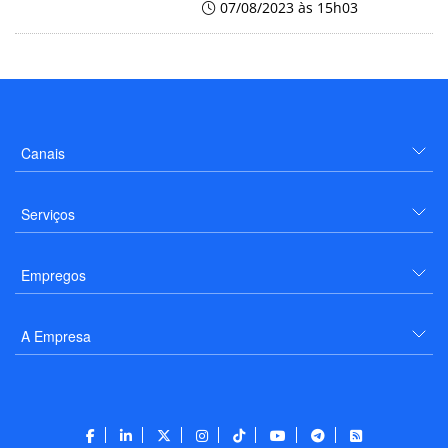
07/08/2023 às 15h03
Canais
Serviços
Empregos
A Empresa