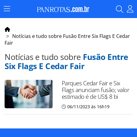
Menu
Principal
Notícias e tudo sobre Fusão Entre Six Flags E Cedar
Fair
Notícias e tudo sobre
Fusão Entre
Six Flags E Cedar Fair
Parques Cedar Fair e Six
Flags anunciam fusão; valor
estimado é de US$ 8 bi
06/11/2023 às 16h19