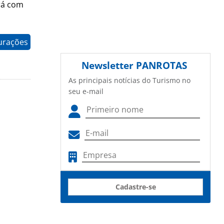
rá com
gurações
Newsletter
PANROTAS
As principais notícias do Turismo no
seu e-mail
Cadastre-se