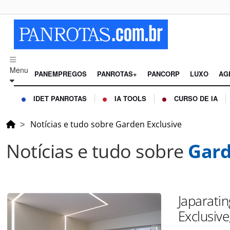
Menu
PANEMPREGOS
PANROTAS+
PANCORP
LUXO
AG
IDET PANROTAS
IA TOOLS
CURSO DE IA
Notícias e tudo sobre Garden Exclusive
Notícias e tudo sobre
Gard
Japarati
Exclusive