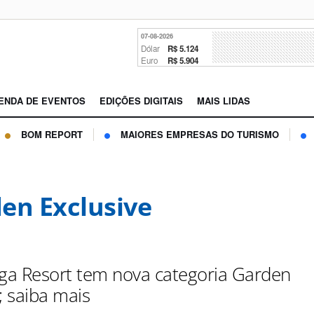
07-08-2026
Dólar
R$ 5.124
Euro
R$ 5.904
ENDA DE EVENTOS
EDIÇÕES DIGITAIS
MAIS LIDAS
BOM REPORT
MAIORES EMPRESAS DO TURISMO
en Exclusive
nga Resort tem nova categoria Garden
; saiba mais