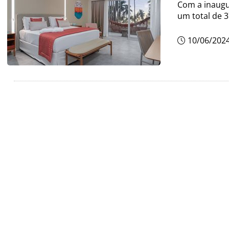
Com a inaugu
um total de
10/06/202