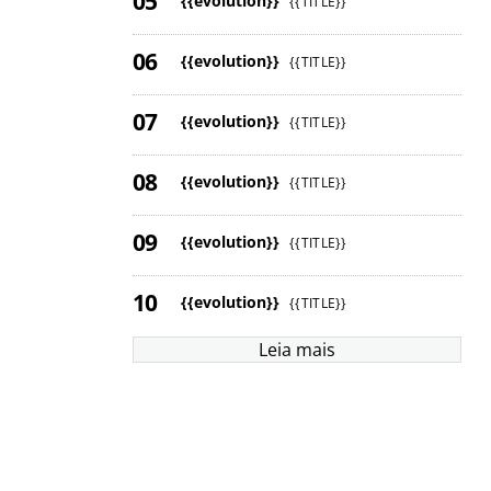
{{evolution}}
{{TITLE}}
{{evolution}}
{{TITLE}}
{{evolution}}
{{TITLE}}
{{evolution}}
{{TITLE}}
{{evolution}}
{{TITLE}}
{{evolution}}
{{TITLE}}
Leia mais