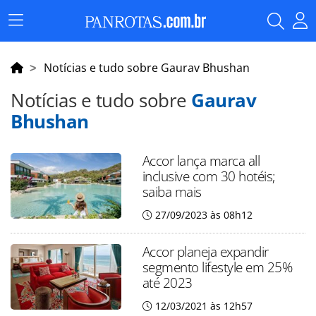
Menu
Principal
Notícias e tudo sobre Gaurav Bhushan
Notícias e tudo sobre
Gaurav
Bhushan
Accor lança marca all
inclusive com 30 hotéis;
saiba mais
27/09/2023 às 08h12
Accor planeja expandir
segmento lifestyle em 25%
até 2023
12/03/2021 às 12h57