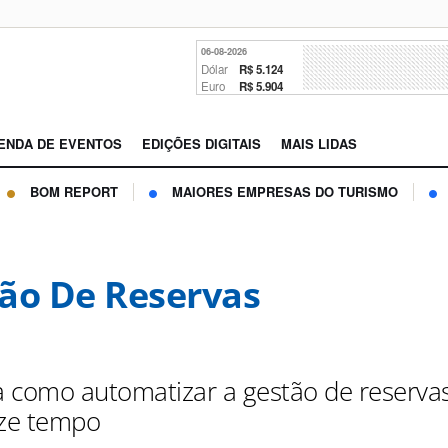
06-08-2026
Dólar
R$ 5.124
Euro
R$ 5.904
ENDA DE EVENTOS
EDIÇÕES DIGITAIS
MAIS LIDAS
BOM REPORT
MAIORES EMPRESAS DO TURISMO
ão De Reservas
 como automatizar a gestão de reserva
ze tempo