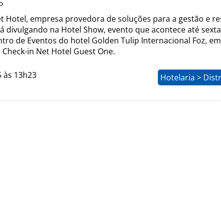
s
et Hotel, empresa provedora de soluções para a gestão e re
tá divulgando na Hotel Show, evento que acontece até sexta-
ntro de Eventos do hotel Golden Tulip Internacional Foz, e
o Check-in Net Hotel Guest One.
5 às 13h23
Hotelaria > Dist