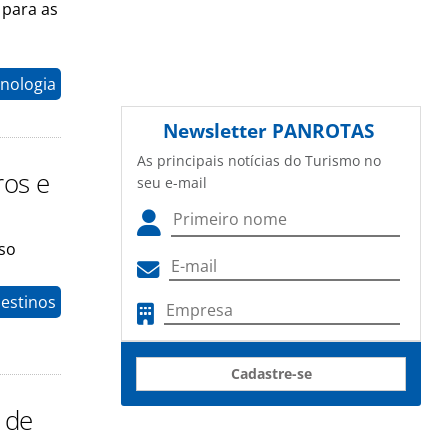
 para as
nologia
Newsletter
PANROTAS
As principais notícias do Turismo no
ros e
seu e-mail
sso
Destinos
Cadastre-se
 de