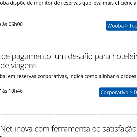
oba dispõe de monitor de reservas que leva mais eficiência
3 às 06h00
Wooba > Tec
de pagamento: um desafio para hotelei
 de viagens
obal em reservas corporativas, indica como alinhar o proce
7 às 10h46
Corporativo > 
 Net inova com ferramenta de satisfação