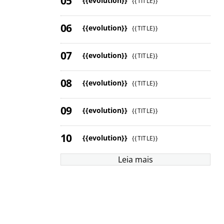
{{evolution}}
{{TITLE}}
{{evolution}}
{{TITLE}}
{{evolution}}
{{TITLE}}
{{evolution}}
{{TITLE}}
{{evolution}}
{{TITLE}}
{{evolution}}
{{TITLE}}
Leia mais