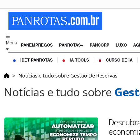
Menu
PANEMPREGOS
PANROTAS+
PANCORP
LUXO
AG
IDET PANROTAS
IA TOOLS
CURSO DE IA
Notícias e tudo sobre Gestão De Reservas
Notícias e tudo sobre
Gest
Descubra
economi