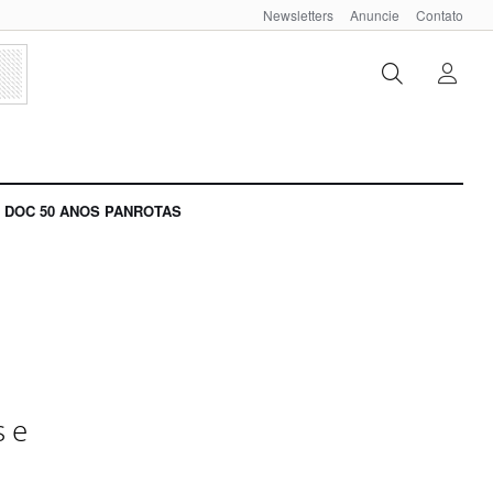
Newsletters
Anuncie
Contato
DOC 50 ANOS PANROTAS
s e