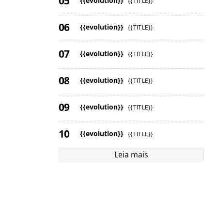
{{evolution}}
{{TITLE}}
{{evolution}}
{{TITLE}}
{{evolution}}
{{TITLE}}
{{evolution}}
{{TITLE}}
{{evolution}}
{{TITLE}}
{{evolution}}
{{TITLE}}
Leia mais