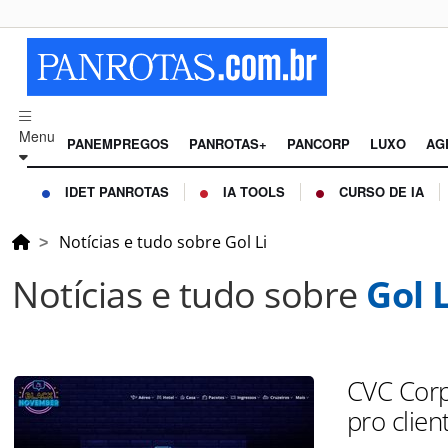
Menu
PANEMPREGOS
PANROTAS+
PANCORP
LUXO
AG
IDET PANROTAS
IA TOOLS
CURSO DE IA
Notícias e tudo sobre Gol Li
Notícias e tudo sobre
Gol L
CVC Corp
pro clien