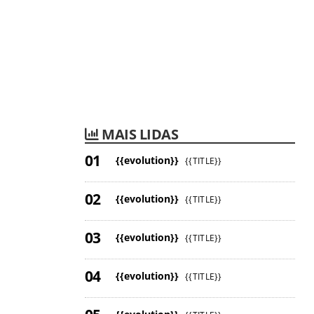
MAIS LIDAS
{{evolution}}
{{TITLE}}
{{evolution}}
{{TITLE}}
{{evolution}}
{{TITLE}}
{{evolution}}
{{TITLE}}