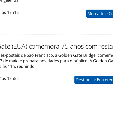
e geleiras
1 às 17h16
Mercado > Cr
ate (EUA) comemora 75 anos com festa
es-postais de São Francisco, a Golden Gate Bridge, comem
27 de maio e prepara novidades para o público. A Golden G
a às 11h, reunindo
2 às 15h52
Destinos > Entrete