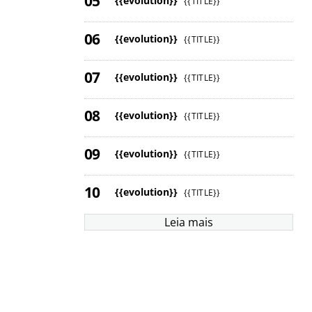
{{evolution}}
{{TITLE}}
{{evolution}}
{{TITLE}}
{{evolution}}
{{TITLE}}
{{evolution}}
{{TITLE}}
{{evolution}}
{{TITLE}}
{{evolution}}
{{TITLE}}
Leia mais