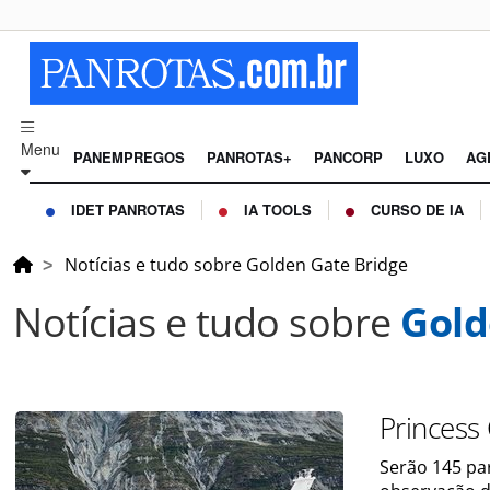
Menu
PANEMPREGOS
PANROTAS+
PANCORP
LUXO
AG
IDET PANROTAS
IA TOOLS
CURSO DE IA
Notícias e tudo sobre Golden Gate Bridge
Notícias e tudo sobre
Gold
Princess
Serão 145 par