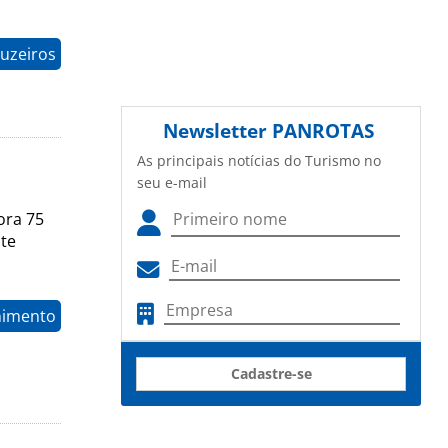
uzeiros
Newsletter
PANROTAS
As principais notícias do Turismo no
seu e-mail
ora 75
ate
nimento
Cadastre-se