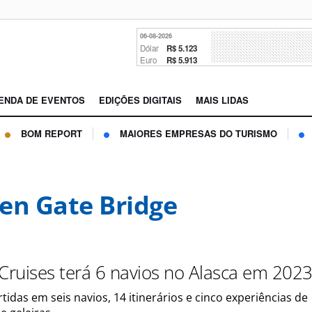
06-08-2026
Dólar
R$ 5.123
Euro
R$ 5.913
ENDA DE EVENTOS
EDIÇÕES DIGITAIS
MAIS LIDAS
BOM REPORT
MAIORES EMPRESAS DO TURISMO
en Gate Bridge
 Cruises terá 6 navios no Alasca em 202
tidas em seis navios, 14 itinerários e cinco experiências de