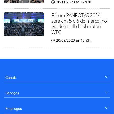
30/11/2023 às 12h38
Fórum PANROTAS 2024
será em 5 e 6 de março, no
Golden Hall do Sheraton
WTC
20/09/2023 às 13h31
Canais
Serviços
Empregos