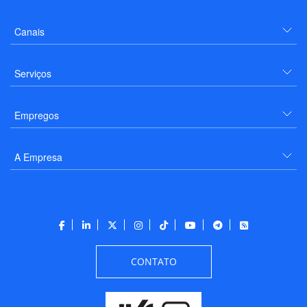
Canais
Serviços
Empregos
A Empresa
CONTATO