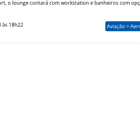
rt, o lounge contará com workstation e banheiros com op
3 às 18h22
Aviação > Aer