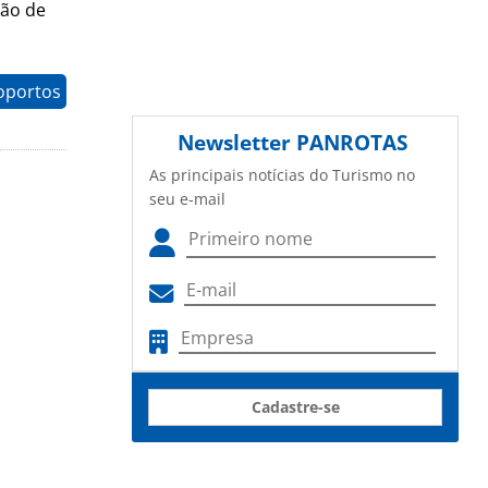
ção de
oportos
Newsletter
PANROTAS
As principais notícias do Turismo no
seu e-mail
Cadastre-se