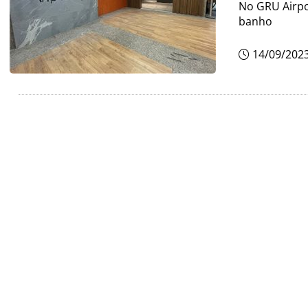
No GRU Airpo
banho
14/09/202