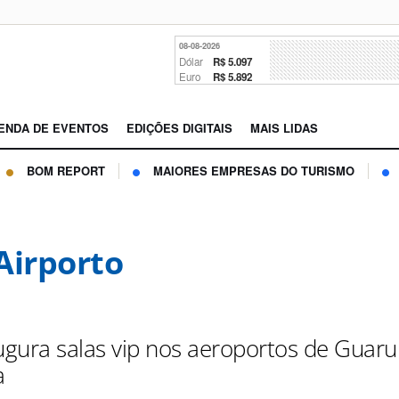
08-08-2026
Dólar
R$ 5.097
Euro
R$ 5.892
ENDA DE EVENTOS
EDIÇÕES DIGITAIS
MAIS LIDAS
BOM REPORT
MAIORES EMPRESAS DO TURISMO
Airporto
augura salas vip nos aeroportos de Guaru
a