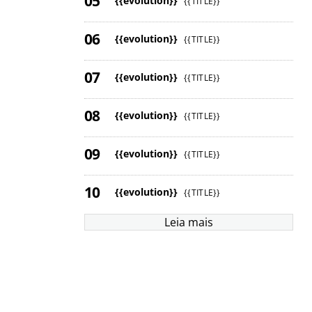
{{evolution}}
{{TITLE}}
{{evolution}}
{{TITLE}}
{{evolution}}
{{TITLE}}
{{evolution}}
{{TITLE}}
{{evolution}}
{{TITLE}}
{{evolution}}
{{TITLE}}
Leia mais