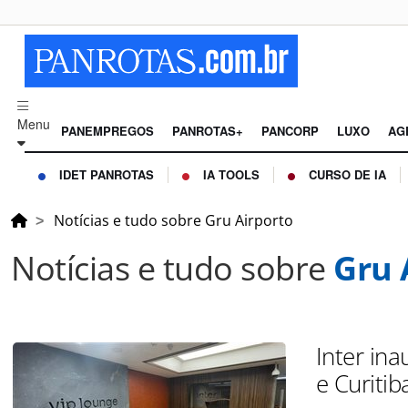
Menu
PANEMPREGOS
PANROTAS+
PANCORP
LUXO
AG
IDET PANROTAS
IA TOOLS
CURSO DE IA
Notícias e tudo sobre Gru Airporto
Notícias e tudo sobre
Gru 
Inter in
e Curitib