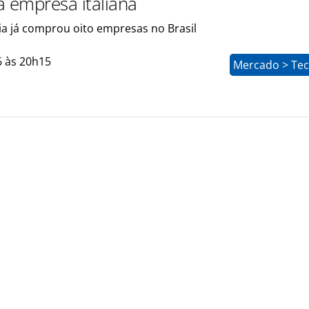
a empresa italiana
ia já comprou oito empresas no Brasil
6 às 20h15
Mercado > Tec