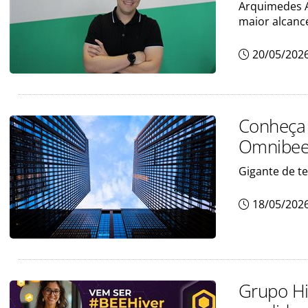
Arquimedes A
maior alcanc
20/05/202
Conheça 
Omnibee
Gigante de t
18/05/202
Grupo Hi