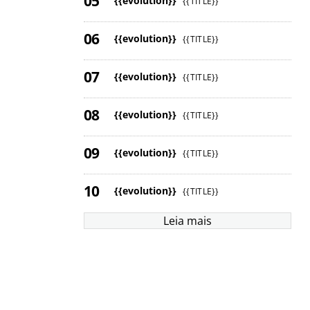
{{evolution}}
{{TITLE}}
{{evolution}}
{{TITLE}}
{{evolution}}
{{TITLE}}
{{evolution}}
{{TITLE}}
{{evolution}}
{{TITLE}}
{{evolution}}
{{TITLE}}
Leia mais