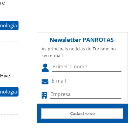
 e
nologia
Newsletter
PANROTAS
As principais notícias do Turismo no
a
seu e-mail
 Hive
nologia
Cadastre-se