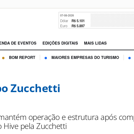
07-08-2026
Dólar
R$ 5.101
Euro
R$ 5.897
ENDA DE EVENTOS
EDIÇÕES DIGITAIS
MAIS LIDAS
BOM REPORT
MAIORES EMPRESAS DO TURISMO
o Zucchetti
 mantém operação e estrutura após com
 Hive pela Zucchetti