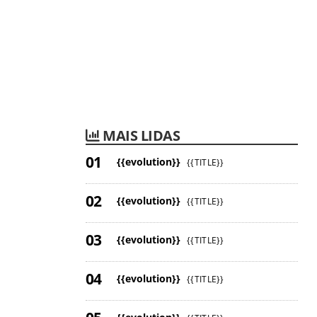
MAIS LIDAS
{{evolution}}
{{TITLE}}
{{evolution}}
{{TITLE}}
{{evolution}}
{{TITLE}}
{{evolution}}
{{TITLE}}