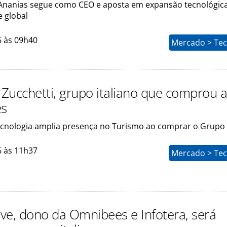
nanias segue como CEO e aposta em expansão tecnológica
e global
6 às 09h40
Mercado > Tec
Zucchetti, grupo italiano que comprou 
s
ecnologia amplia presença no Turismo ao comprar o Grupo
6 às 11h37
Mercado > Tec
ve, dono da Omnibees e Infotera, será