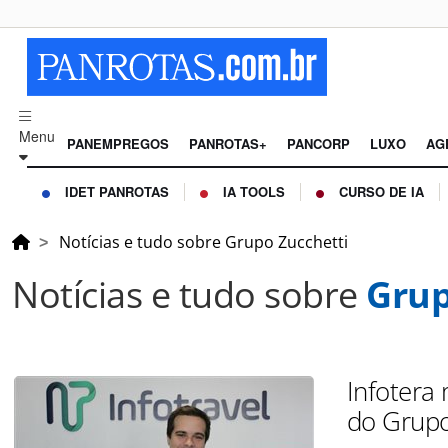
Menu
PANEMPREGOS
PANROTAS+
PANCORP
LUXO
AG
IDET PANROTAS
IA TOOLS
CURSO DE IA
Notícias e tudo sobre Grupo Zucchetti
Notícias e tudo sobre
Grup
Infotera
do Grupo