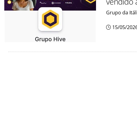
vendido 
Grupo da Itál
15/05/202