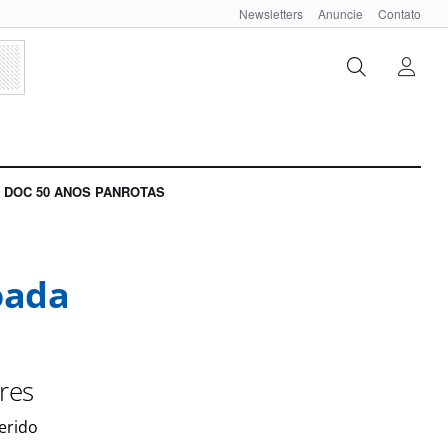
Newsletters
Anuncie
Contato
DOC 50 ANOS PANROTAS
oada
res
erido