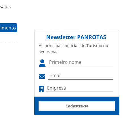
nsaios
nimento
Newsletter
PANROTAS
As principais notícias do Turismo no
seu e-mail
Cadastre-se