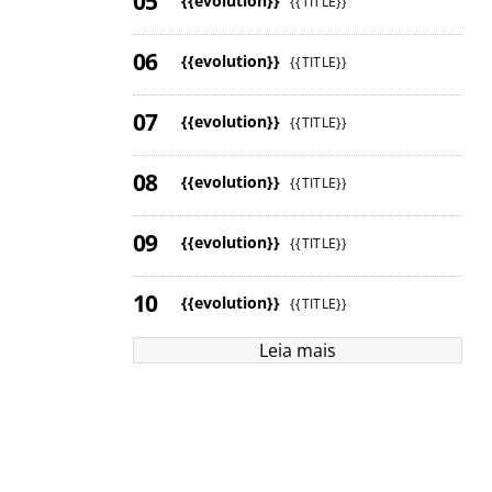
{{evolution}}
{{TITLE}}
{{evolution}}
{{TITLE}}
{{evolution}}
{{TITLE}}
{{evolution}}
{{TITLE}}
{{evolution}}
{{TITLE}}
{{evolution}}
{{TITLE}}
Leia mais