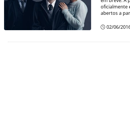
em breve. A p
oficialmente 
abertos a par
02/06/201