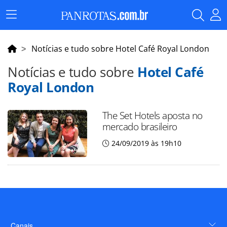
Menu
Principal
Notícias e tudo sobre Hotel Café Royal London
Notícias e tudo sobre
Hotel Café
Royal London
The Set Hotels aposta no
mercado brasileiro
24/09/2019 às 19h10
Canais