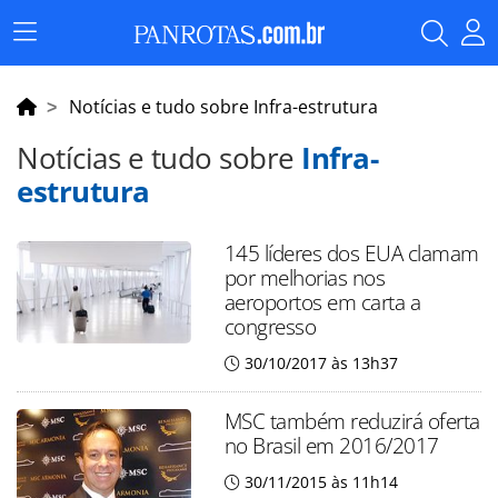
Menu
Principal
Notícias e tudo sobre Infra-estrutura
Notícias e tudo sobre
Infra-
estrutura
145 líderes dos EUA clamam
por melhorias nos
aeroportos em carta a
congresso
30/10/2017 às 13h37
MSC também reduzirá oferta
no Brasil em 2016/2017
30/11/2015 às 11h14