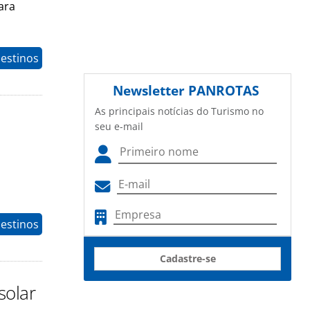
ara
estinos
Newsletter
PANROTAS
As principais notícias do Turismo no
seu e-mail
Destinos
Cadastre-se
solar