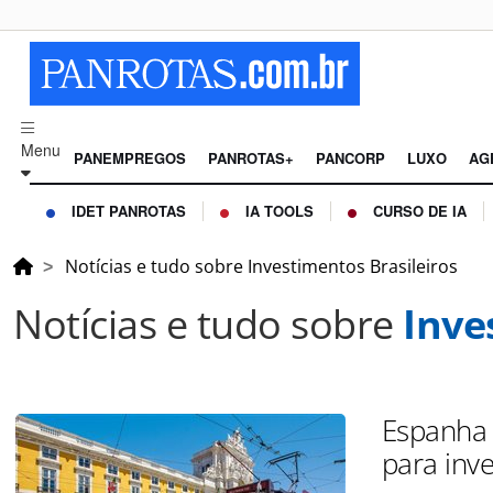
Menu
PANEMPREGOS
PANROTAS+
PANCORP
LUXO
AG
IDET PANROTAS
IA TOOLS
CURSO DE IA
Notícias e tudo sobre Investimentos Brasileiros
Notícias e tudo sobre
Inve
Espanha 
para inv