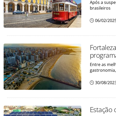
Após a suspe
brasileiros
06/02/202
Fortalez
programa
Entre as mel
gastronomia,
30/08/202
Estação 