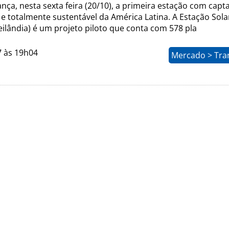
nça, nesta sexta feira (20/10), a primeira estação com capt
 e totalmente sustentável da América Latina. A Estação Sola
ilândia) é um projeto piloto que conta com 578 pla
7 às 19h04
Mercado > Tra