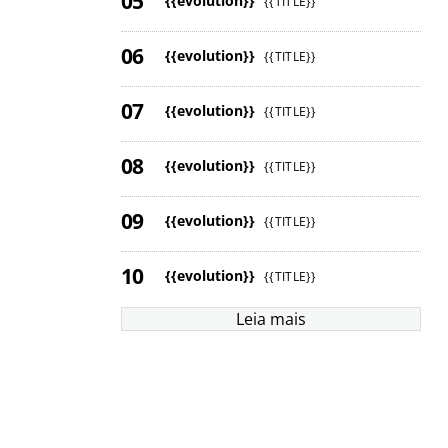
{{evolution}}
{{TITLE}}
{{evolution}}
{{TITLE}}
{{evolution}}
{{TITLE}}
{{evolution}}
{{TITLE}}
{{evolution}}
{{TITLE}}
{{evolution}}
{{TITLE}}
Leia mais