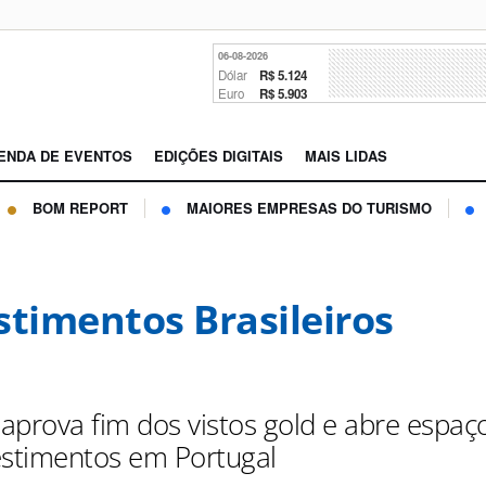
06-08-2026
Dólar
R$ 5.124
Euro
R$ 5.903
ENDA DE EVENTOS
EDIÇÕES DIGITAIS
MAIS LIDAS
BOM REPORT
MAIORES EMPRESAS DO TURISMO
stimentos Brasileiros
aprova fim dos vistos gold e abre espaç
estimentos em Portugal