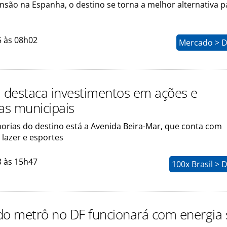
nsão na Espanha, o destino se torna a melhor alternativa p
5 às 08h02
Mercado > D
a destaca investimentos em ações e
s municipais
horias do destino está a Avenida Beira-Mar, que conta com
 lazer e esportes
3 às 15h47
100x Brasil > 
do metrô no DF funcionará com energia 