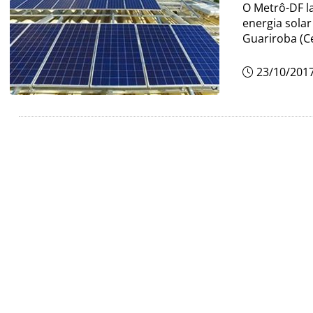
O Metrô-DF la
energia solar
Guariroba (Ce
23/10/201