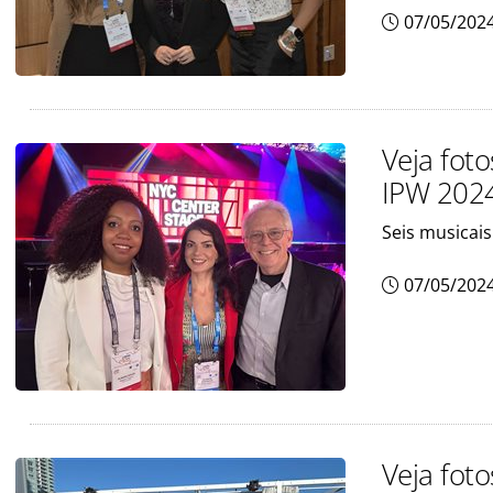
07/05/202
Veja fot
IPW 202
Seis musicai
07/05/202
Veja fot