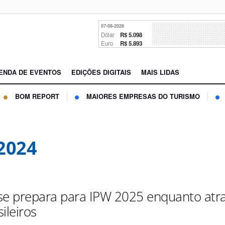
07-08-2026
Dólar
R$ 5.098
Euro
R$ 5.893
ENDA DE EVENTOS
EDIÇÕES DIGITAIS
MAIS LIDAS
BOM REPORT
MAIORES EMPRESAS DO TURISMO
2024
se prepara para IPW 2025 enquanto atra
ileiros