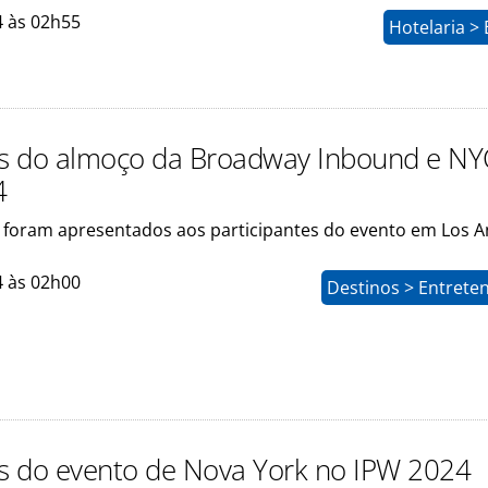
4 às 02h55
Hotelaria >
os do almoço da Broadway Inbound e NY
4
s foram apresentados aos participantes do evento em Los A
4 às 02h00
Destinos > Entrete
os do evento de Nova York no IPW 2024