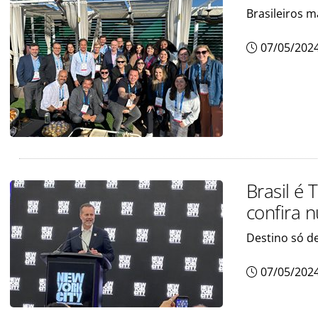
Brasileiros 
07/05/202
Brasil é 
confira 
Destino só d
07/05/202