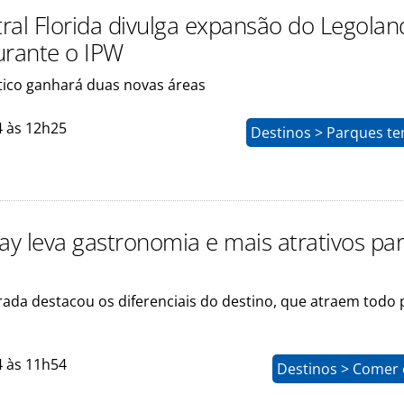
tral Florida divulga expansão do Legolan
urante o IPW
ico ganhará duas novas áreas
4 às 12h25
Destinos > Parques te
y leva gastronomia e mais atrativos par
ada destacou os diferenciais do destino, que atraem todo p
4 às 11h54
Destinos > Comer 