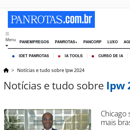
Menu
PANEMPREGOS
PANROTAS+
PANCORP
LUXO
AG
IDET PANROTAS
IA TOOLS
CURSO DE IA
Notícias e tudo sobre Ipw 2024
Notícias e tudo sobre
Ipw 
Chicago 
mais bras