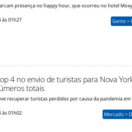
marcam presença no happy hour, que ocorreu no hotel Mox
4 às 01h27
Gente > 
Top 4 no envio de turistas para Nova Yor
números totais
eve recuperar turistas perdidos por causa da pandemia em
4 às 01h02
Mercado > D