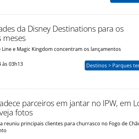
ades da Disney Destinations para os
s meses
e Line e Magic Kingdom concentram os lançamentos
4 às 03h13
Destinos > Parques te
dece parceiros em jantar no IPW, em L
veja fotos
a reuniu principais clientes para churrasco no Fogo de Ch
nto