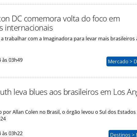
ton DC comemora volta do foco em
 internacionais
 a trabalhar com a Imaginadora para levar mais brasileiros à
4 às 03h49
Mercado > D
uth leva blues aos brasileiros em Los An
por Allan Colen no Brasil, o órgão levou o Sul dos Estados
024
4 às 03h22
Destinos > 