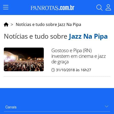
Menu
Principal
Notícias e tudo sobre Jazz Na Pipa
Notícias e tudo sobre
Jazz Na Pipa
Gostoso e Pipa (RN)
investem em cinema e jazz
de graça
31/10/2018 às 16h27
Canais