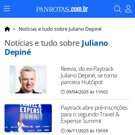
Menu
Principal
Notícias e tudo sobre Juliano Depiné
Notícias e tudo sobre
Juliano
Depiné
Reevia, do ex-Paytrack
Juliano Depiné, se torna
parceira HubSpot
09/04/2025 às 11h02
Paytrack abre pré-inscrições
para o segundo Travel &
Expense Summit
06/11/2023 às 15h59