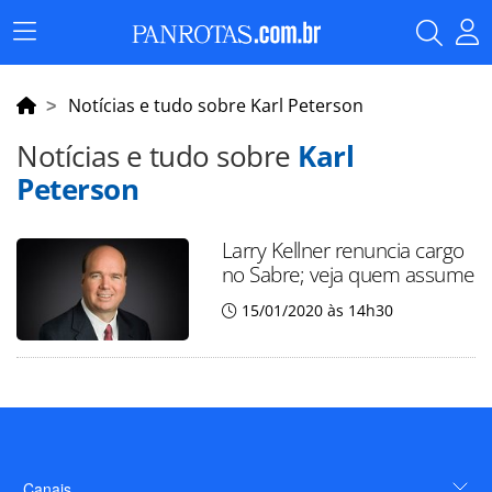
Menu
Principal
Notícias e tudo sobre Karl Peterson
Notícias e tudo sobre
Karl
Peterson
Larry Kellner renuncia cargo
no Sabre; veja quem assume
15/01/2020 às 14h30
Canais