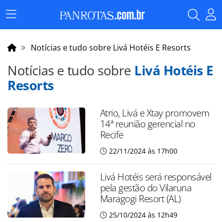
Menu
Principal
Notícias e tudo sobre Livá Hotéis E Resorts
Notícias e tudo sobre
Livá Hotéis E
Resorts
Atrio, Livá e Xtay promovem
14ª reunião gerencial no
Recife
22/11/2024 às 17h00
Livá Hotéis será responsável
pela gestão do Vilaruna
Maragogi Resort (AL)
25/10/2024 às 12h49