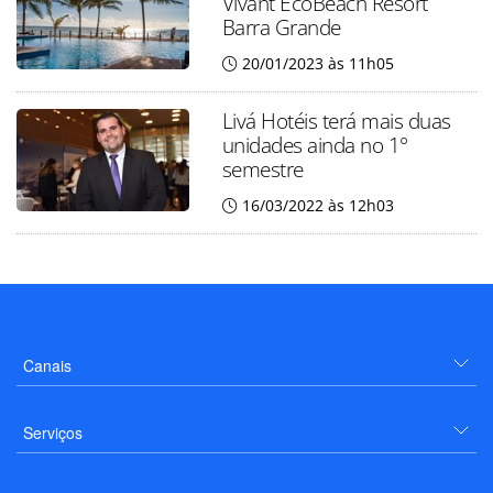
Vivant EcoBeach Resort
Barra Grande
20/01/2023 às 11h05
Livá Hotéis terá mais duas
unidades ainda no 1°
semestre
16/03/2022 às 12h03
Canais
Serviços