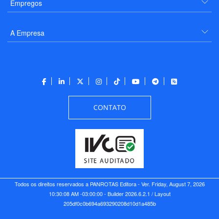
Empregos
A Empresa
CONTATO
Todos os direitos reservados a PANROTAS Editora - Ver.
Friday, August 7, 2026
10:30:08 AM -03:00:00 - Builder 2026.6.2.1
/ Layout
205df0c0b694a693290208d10d1a485b