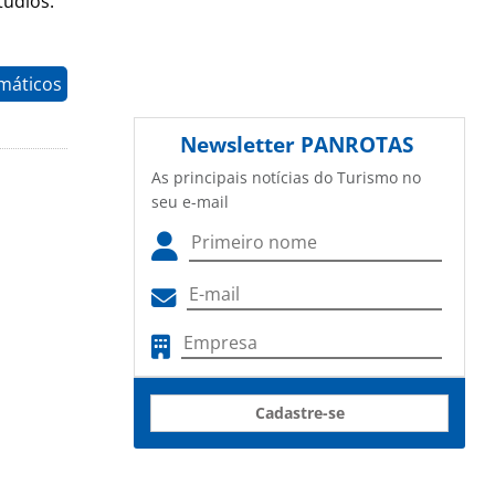
tudios.
máticos
Newsletter
PANROTAS
As principais notícias do Turismo no
seu e-mail
Cadastre-se