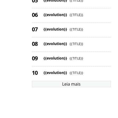
{{evolution}}
{{TITLE}}
{{evolution}}
{{TITLE}}
{{evolution}}
{{TITLE}}
{{evolution}}
{{TITLE}}
{{evolution}}
{{TITLE}}
{{evolution}}
{{TITLE}}
Leia mais