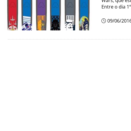
Wars, que est
Entre o dia 1
09/06/201