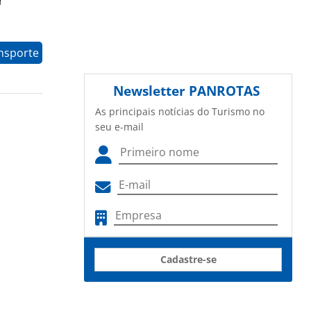
r
nsporte
Newsletter
PANROTAS
As principais notícias do Turismo no
seu e-mail
Cadastre-se