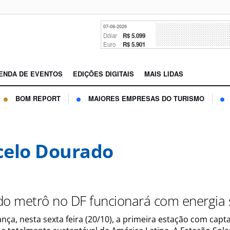
07-08-2026
Dólar
R$ 5.099
Euro
R$ 5.901
ENDA DE EVENTOS
EDIÇÕES DIGITAIS
MAIS LIDAS
BOM REPORT
MAIORES EMPRESAS DO TURISMO
elo Dourado
do metrô no DF funcionará com energia 
nça, nesta sexta feira (20/10), a primeira estação com capt