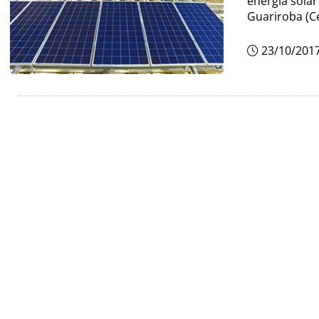
energia solar
Guariroba (Ce
23/10/201