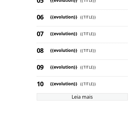
{{evolution}}
{{TITLE}}
{{evolution}}
{{TITLE}}
{{evolution}}
{{TITLE}}
{{evolution}}
{{TITLE}}
{{evolution}}
{{TITLE}}
{{evolution}}
{{TITLE}}
Leia mais