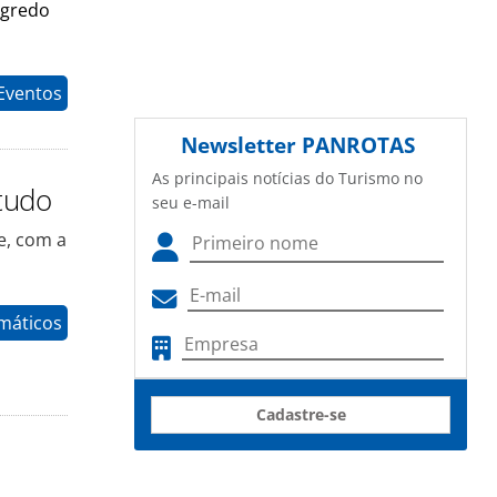
egredo
Eventos
Newsletter
PANROTAS
As principais notícias do Turismo no
tudo
seu e-mail
e, com a
máticos
Cadastre-se