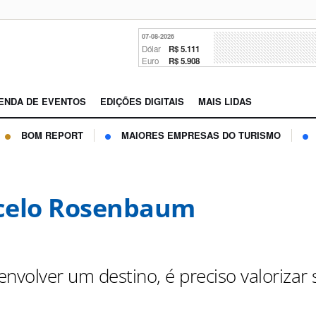
07-08-2026
Dólar
R$ 5.111
Euro
R$ 5.908
ENDA DE EVENTOS
EDIÇÕES DIGITAIS
MAIS LIDAS
BOM REPORT
MAIORES EMPRESAS DO TURISMO
celo Rosenbaum
nvolver um destino, é preciso valorizar