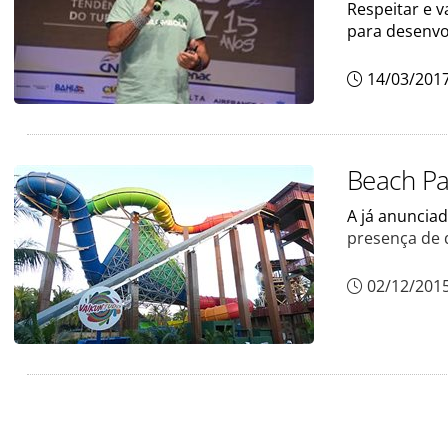
Respeitar e v
para desenvol
14/03/201
Beach Pa
A já anuncia
presença de d
02/12/201