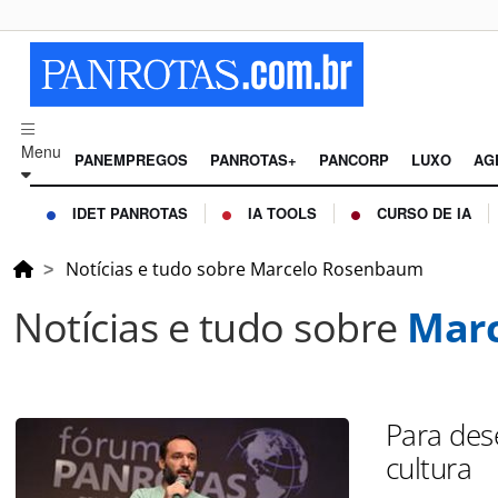
Menu
PANEMPREGOS
PANROTAS+
PANCORP
LUXO
AG
IDET PANROTAS
IA TOOLS
CURSO DE IA
Notícias e tudo sobre Marcelo Rosenbaum
Notícias e tudo sobre
Mar
Para dese
cultura