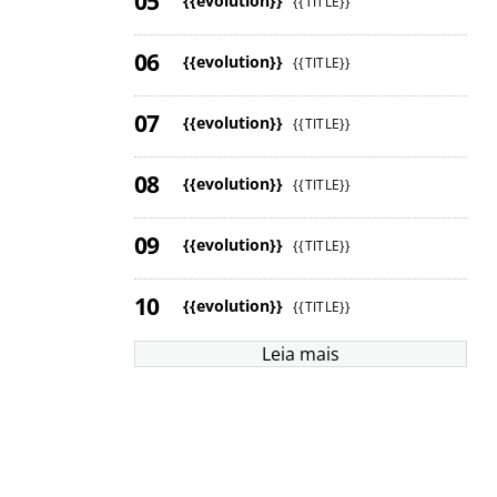
{{evolution}}
{{TITLE}}
{{evolution}}
{{TITLE}}
{{evolution}}
{{TITLE}}
{{evolution}}
{{TITLE}}
{{evolution}}
{{TITLE}}
{{evolution}}
{{TITLE}}
Leia mais