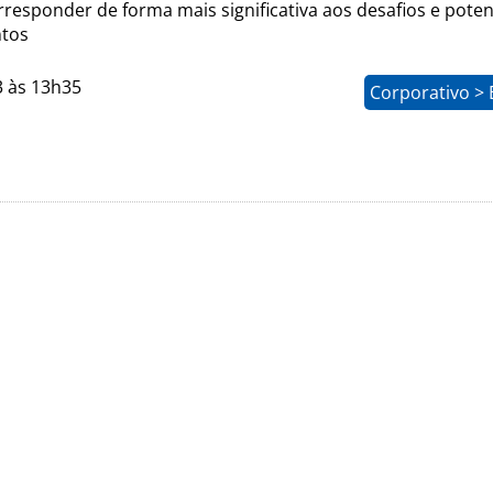
rresponder de forma mais significativa aos desafios e poten
ntos
3 às 13h35
Corporativo > 