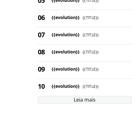
{{evolution}}
{{TITLE}}
{{evolution}}
{{TITLE}}
{{evolution}}
{{TITLE}}
{{evolution}}
{{TITLE}}
{{evolution}}
{{TITLE}}
{{evolution}}
{{TITLE}}
Leia mais