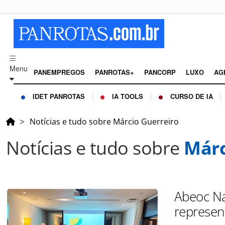
Menu
PANEMPREGOS
PANROTAS+
PANCORP
LUXO
AG
IDET PANROTAS
IA TOOLS
CURSO DE IA
Notícias e tudo sobre Márcio Guerreiro
Notícias e tudo sobre
Márc
Abeoc Na
represen