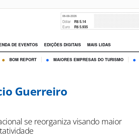
06-08-2026
Dólar
R$ 5.14
Euro
R$ 5.935
ENDA DE EVENTOS
EDIÇÕES DIGITAIS
MAIS LIDAS
BOM REPORT
MAIORES EMPRESAS DO TURISMO
io Guerreiro
cional se reorganiza visando maior
tatividade