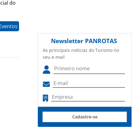
cial do
Eventos
Newsletter
PANROTAS
As principais notícias do Turismo no
seu e-mail
Cadastre-se