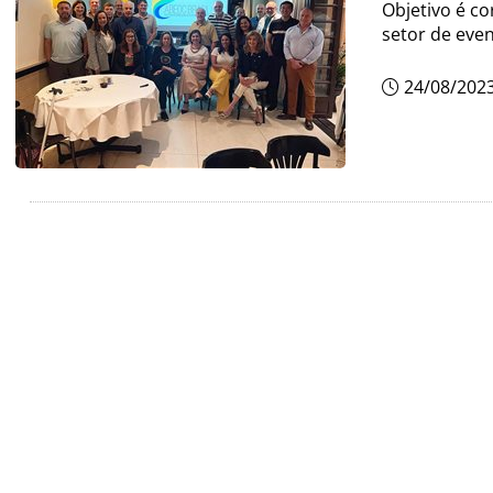
Objetivo é co
setor de eve
24/08/202