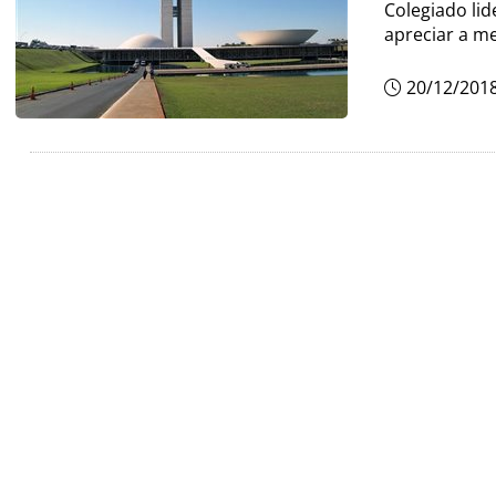
Colegiado li
apreciar a m
20/12/201