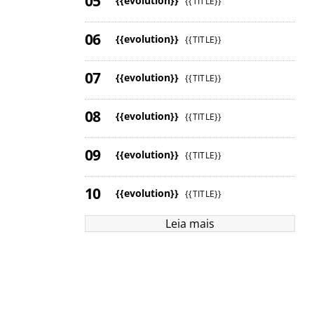
{{evolution}}
{{TITLE}}
{{evolution}}
{{TITLE}}
{{evolution}}
{{TITLE}}
{{evolution}}
{{TITLE}}
{{evolution}}
{{TITLE}}
{{evolution}}
{{TITLE}}
Leia mais