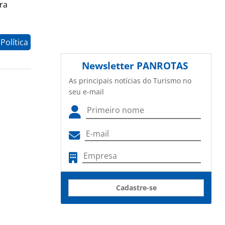
ra
Política
Newsletter
PANROTAS
As principais notícias do Turismo no
seu e-mail
Cadastre-se