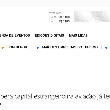
07-08-2026
Dólar
R$ 5.098
Euro
R$ 5.893
ENDA DE EVENTOS
EDIÇÕES DIGITAIS
MAIS LIDAS
BOM REPORT
MAIORES EMPRESAS DO TURISMO
bera capital estrangeiro na aviação já t
o