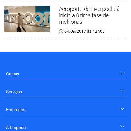
Aeroporto de Liverpool dá
início a última fase de
melhorias
04/09/2017 às 12h05
Canais
Serviços
Empregos
A Empresa