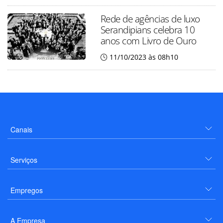
Rede de agências de luxo
Serandipians celebra 10
anos com Livro de Ouro
11/10/2023 às 08h10
Canais
Serviços
Empregos
A Empresa