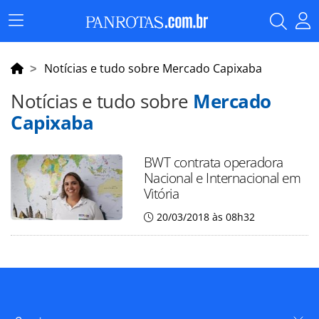
Menu
Principal
Notícias e tudo sobre Mercado Capixaba
Notícias e tudo sobre
Mercado
Capixaba
BWT contrata operadora
Nacional e Internacional em
Vitória
20/03/2018 às 08h32