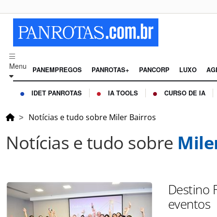
Menu
PANEMPREGOS
PANROTAS+
PANCORP
LUXO
AG
IDET PANROTAS
IA TOOLS
CURSO DE IA
Notícias e tudo sobre Miler Bairros
Notícias e tudo sobre
Mile
Destino F
eventos