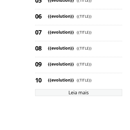
{{evolution}}
{{TITLE}}
{{evolution}}
{{TITLE}}
{{evolution}}
{{TITLE}}
{{evolution}}
{{TITLE}}
{{evolution}}
{{TITLE}}
{{evolution}}
{{TITLE}}
Leia mais