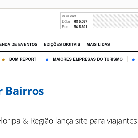
09-08-2026
Dólar
R$ 5.097
Euro
R$ 5.891
ENDA DE EVENTOS
EDIÇÕES DIGITAIS
MAIS LIDAS
BOM REPORT
MAIORES EMPRESAS DO TURISMO
r Bairros
loripa & Região lança site para viajantes