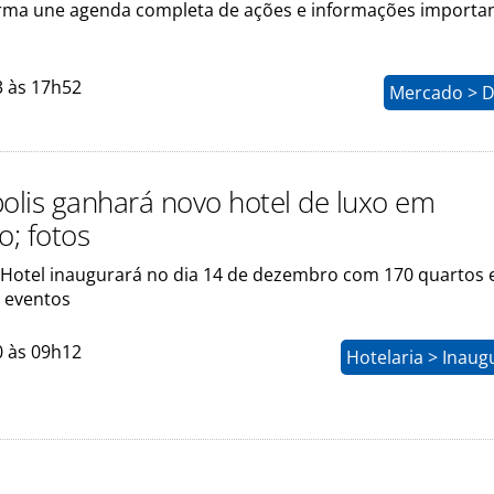
rma une agenda completa de ações e informações importa
3 às 17h52
Mercado > D
polis ganhará novo hotel de luxo em
; fotos
Hotel inaugurará no dia 14 de dezembro com 170 quartos e
 eventos
0 às 09h12
Hotelaria > Inau