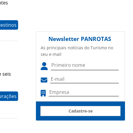
ntes
estinos
Newsletter
PANROTAS
As principais notícias do Turismo no
seu e-mail
 seis
gurações
Cadastre-se