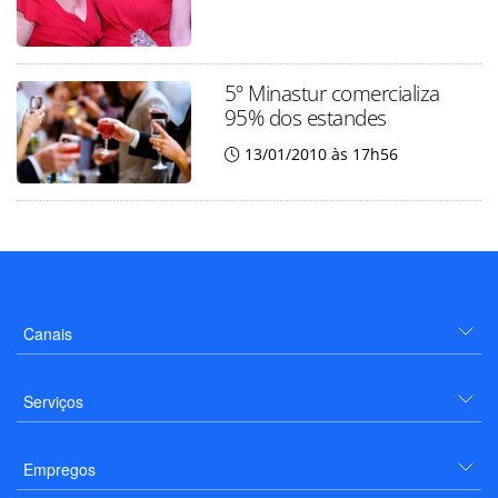
5º Minastur comercializa
95% dos estandes
13/01/2010 às 17h56
Canais
Serviços
Empregos