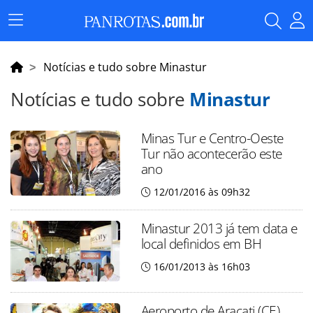
Menu
Principal
Notícias e tudo sobre Minastur
Notícias e tudo sobre
Minastur
Minas Tur e Centro-Oeste
Tur não acontecerão este
ano
12/01/2016 às 09h32
Minastur 2013 já tem data e
local definidos em BH
16/01/2013 às 16h03
Aeroporto de Aracati (CE)