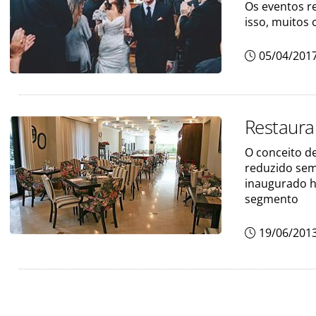
Os eventos re
isso, muitos 
05/04/201
Restaura
O conceito d
reduzido sem
inaugurado h
segmento
19/06/201