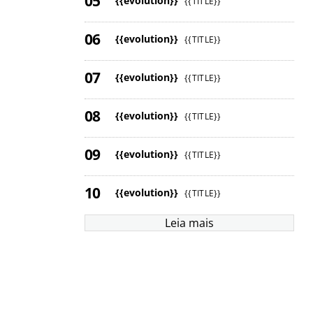
{{evolution}}
{{TITLE}}
{{evolution}}
{{TITLE}}
{{evolution}}
{{TITLE}}
{{evolution}}
{{TITLE}}
{{evolution}}
{{TITLE}}
{{evolution}}
{{TITLE}}
Leia mais