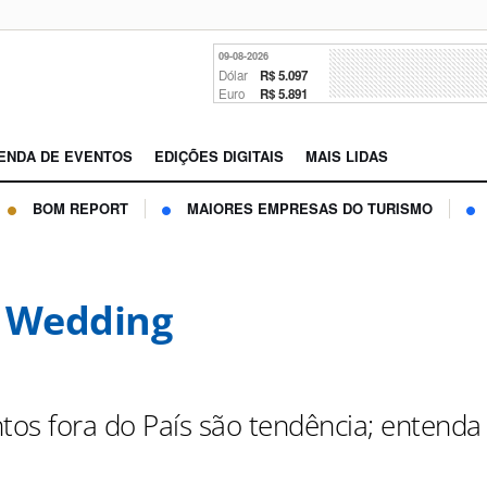
09-08-2026
Dólar
R$ 5.097
Euro
R$ 5.891
ENDA DE EVENTOS
EDIÇÕES DIGITAIS
MAIS LIDAS
BOM REPORT
MAIORES EMPRESAS DO TURISMO
 Wedding
os fora do País são tendência; entenda