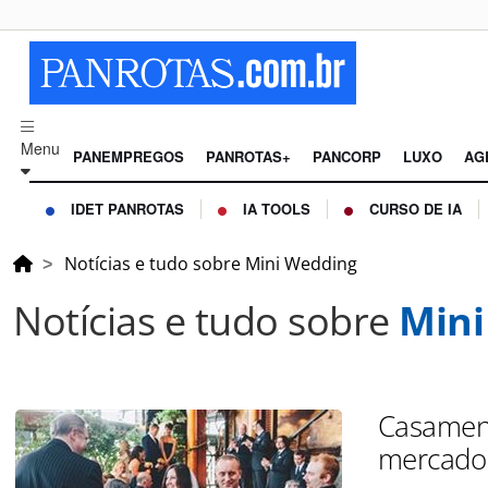
Menu
PANEMPREGOS
PANROTAS+
PANCORP
LUXO
AG
IDET PANROTAS
IA TOOLS
CURSO DE IA
Notícias e tudo sobre Mini Wedding
Notícias e tudo sobre
Mini
Casament
mercado