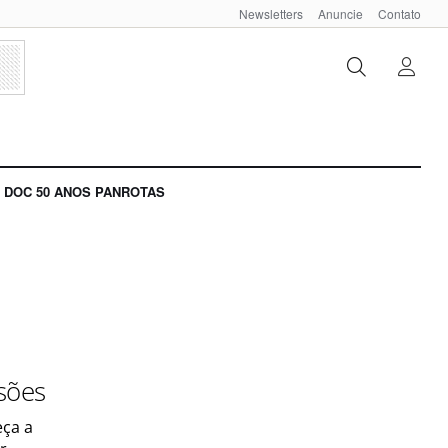
Newsletters
Anuncie
Contato
DOC 50 ANOS PANROTAS
sões
eça a