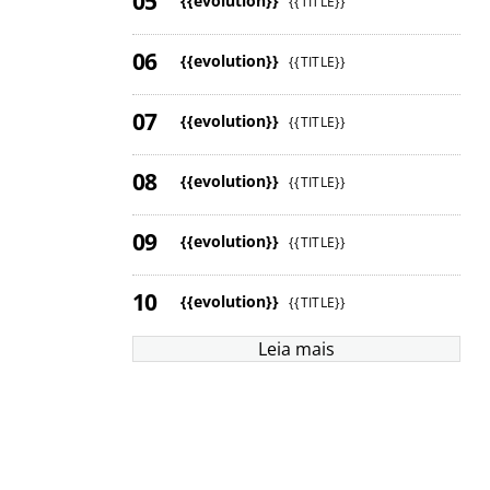
{{evolution}}
{{TITLE}}
{{evolution}}
{{TITLE}}
{{evolution}}
{{TITLE}}
{{evolution}}
{{TITLE}}
{{evolution}}
{{TITLE}}
{{evolution}}
{{TITLE}}
Leia mais