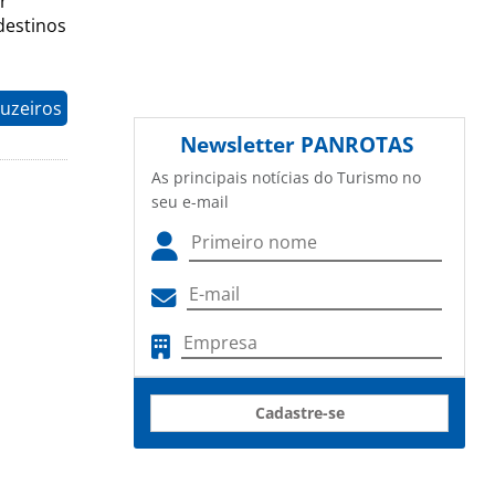
r
destinos
uzeiros
Newsletter
PANROTAS
As principais notícias do Turismo no
seu e-mail
Cadastre-se