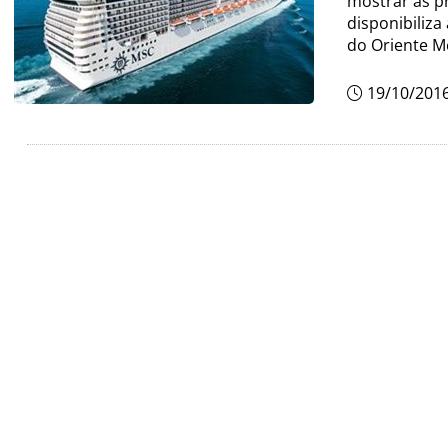
mostrar as p
disponibiliz
do Oriente M
19/10/201