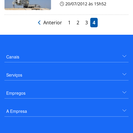
20/07/2012 às 15h52
Anterior
1
2
3
4
Canais
Serviços
Empregos
A Empresa