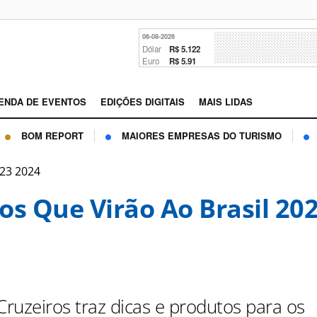
06-08-2026
Dólar
R$ 5.122
Euro
R$ 5.91
ENDA DE EVENTOS
EDIÇÕES DIGITAIS
MAIS LIDAS
BOM REPORT
MAIORES EMPRESAS DO TURISMO
023 2024
os Que Virão Ao Brasil 20
Cruzeiros traz dicas e produtos para os