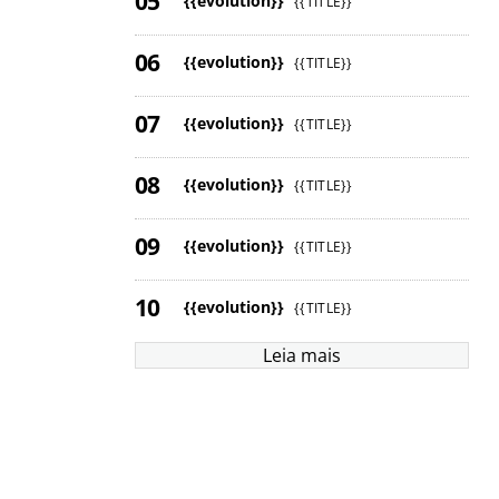
{{evolution}}
{{TITLE}}
{{evolution}}
{{TITLE}}
{{evolution}}
{{TITLE}}
{{evolution}}
{{TITLE}}
{{evolution}}
{{TITLE}}
{{evolution}}
{{TITLE}}
Leia mais