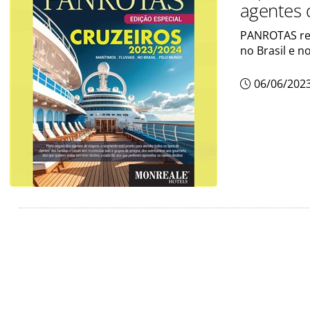
agentes d
PANROTAS reú
no Brasil e 
06/06/202