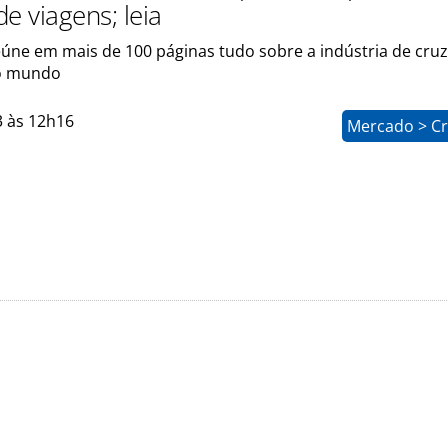
e viagens; leia
ne em mais de 100 páginas tudo sobre a indústria de cruz
no mundo
3 às 12h16
Mercado > Cr