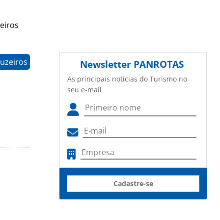
eiros
uzeiros
Newsletter
PANROTAS
As principais notícias do Turismo no
seu e-mail
Cadastre-se