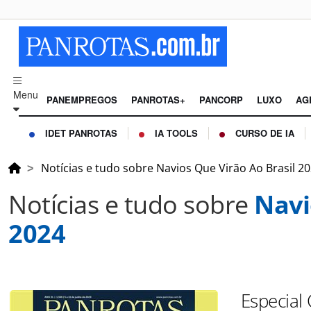
Menu
PANEMPREGOS
PANROTAS+
PANCORP
LUXO
AG
IDET PANROTAS
IA TOOLS
CURSO DE IA
Notícias e tudo sobre Navios Que Virão Ao Brasil 2
Notícias e tudo sobre
Navi
2024
Especial 