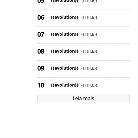
{{evolution}}
{{TITLE}}
{{evolution}}
{{TITLE}}
{{evolution}}
{{TITLE}}
{{evolution}}
{{TITLE}}
{{evolution}}
{{TITLE}}
{{evolution}}
{{TITLE}}
Leia mais