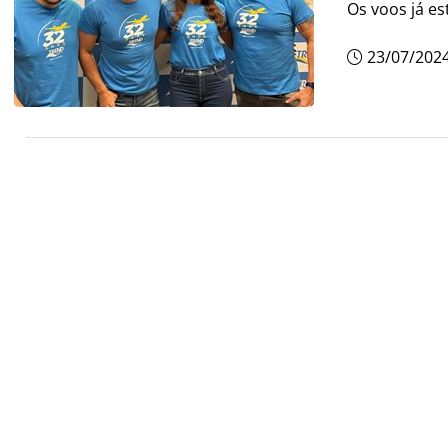
Os voos já e
23/07/202