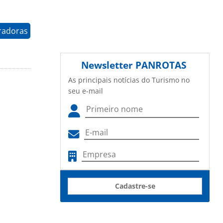
radoras
Newsletter
PANROTAS
As principais notícias do Turismo no
seu e-mail
Cadastre-se