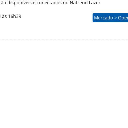
stão disponíveis e conectados no Natrend Lazer
4 às 16h39
Mercado > Ope