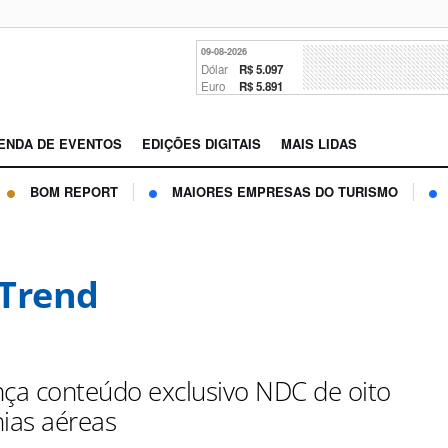
09-08-2026
Dólar
R$ 5.097
Euro
R$ 5.891
ENDA DE EVENTOS
EDIÇÕES DIGITAIS
MAIS LIDAS
BOM REPORT
MAIORES EMPRESAS DO TURISMO
Trend
nça conteúdo exclusivo NDC de oito
ias aéreas