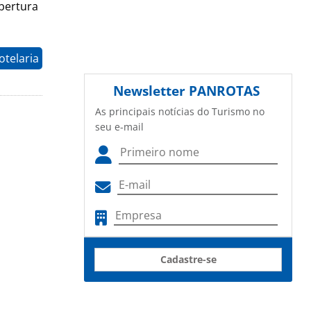
bertura
otelaria
Newsletter
PANROTAS
As principais notícias do Turismo no
seu e-mail
Cadastre-se