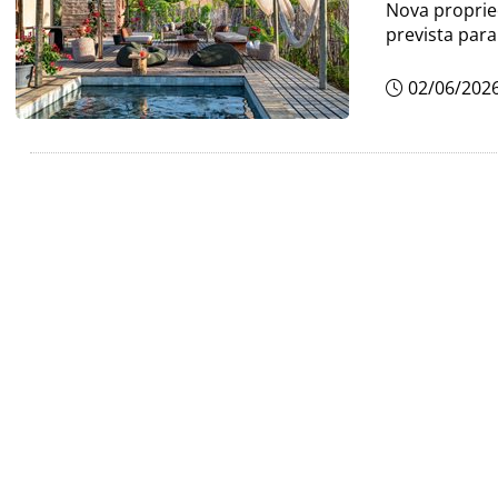
Nova proprie
prevista par
02/06/202