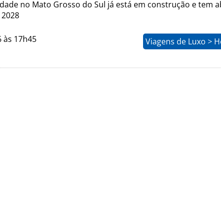
dade no Mato Grosso do Sul já está em construção e tem a
a 2028
6 às 17h45
Viagens de Luxo > H