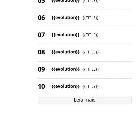
{{evolution}}
{{TITLE}}
{{evolution}}
{{TITLE}}
{{evolution}}
{{TITLE}}
{{evolution}}
{{TITLE}}
{{evolution}}
{{TITLE}}
{{evolution}}
{{TITLE}}
Leia mais