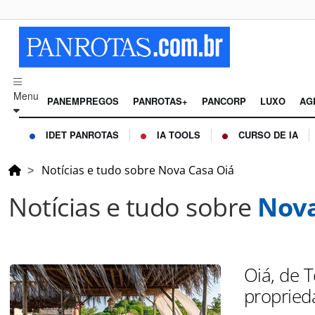
Menu
PANEMPREGOS
PANROTAS+
PANCORP
LUXO
AG
IDET PANROTAS
IA TOOLS
CURSO DE IA
Notícias e tudo sobre Nova Casa Oiá
Notícias e tudo sobre
Nova
Oiá, de 
propried