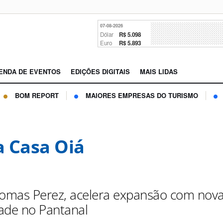
07-08-2026
Dólar
R$ 5.098
Euro
R$ 5.893
ENDA DE EVENTOS
EDIÇÕES DIGITAIS
MAIS LIDAS
BOM REPORT
MAIORES EMPRESAS DO TURISMO
 Casa Oiá
Tomas Perez, acelera expansão com nov
ade no Pantanal