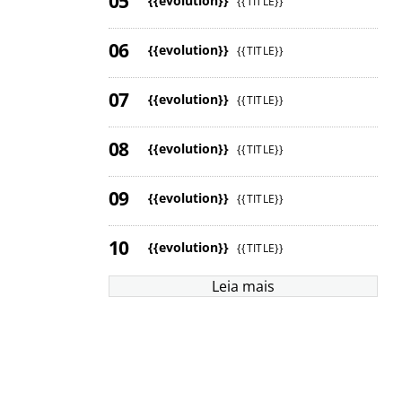
{{evolution}}
{{TITLE}}
{{evolution}}
{{TITLE}}
{{evolution}}
{{TITLE}}
{{evolution}}
{{TITLE}}
{{evolution}}
{{TITLE}}
{{evolution}}
{{TITLE}}
Leia mais