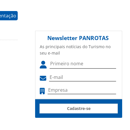
entação
Newsletter
PANROTAS
As principais notícias do Turismo no
seu e-mail
Cadastre-se