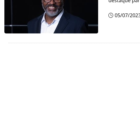
destaque para
05/07/202