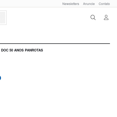
Newsletters
Anuncie
Contato
DOC 50 ANOS PANROTAS
o