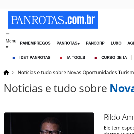
Menu
PANEMPREGOS
PANROTAS+
PANCORP
LUXO
AG
IDET PANROTAS
IA TOOLS
CURSO DE IA
Notícias e tudo sobre Novas Oportunidades Turis
Notícias e tudo sobre
Nova
Rildo Am
Ele tem espe