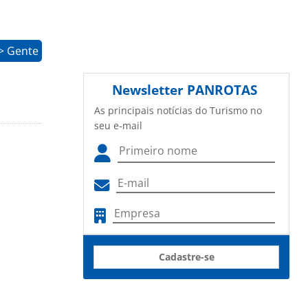
> Gente
Newsletter
PANROTAS
As principais notícias do Turismo no
seu e-mail
Cadastre-se