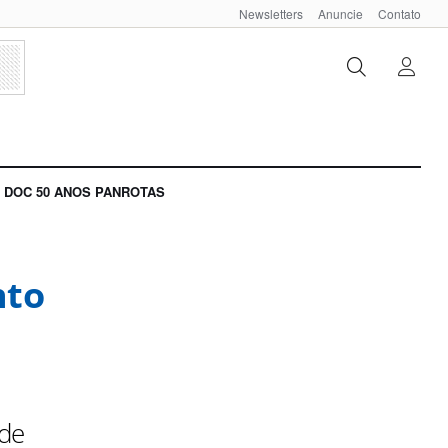
Newsletters
Anuncie
Contato
DOC 50 ANOS PANROTAS
nto
ede