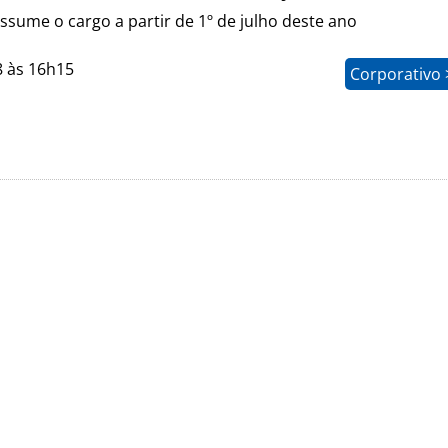
ssume o cargo a partir de 1º de julho deste ano
8 às 16h15
Corporativo 