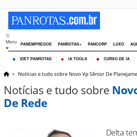
Menu
PANEMPREGOS
PANROTAS+
PANCORP
LUXO
AG
IDET PANROTAS
IA TOOLS
CURSO DE IA
Notícias e tudo sobre Novo Vp Sênior De Planejam
Notícias e tudo sobre
Novo
De Rede
Delta te