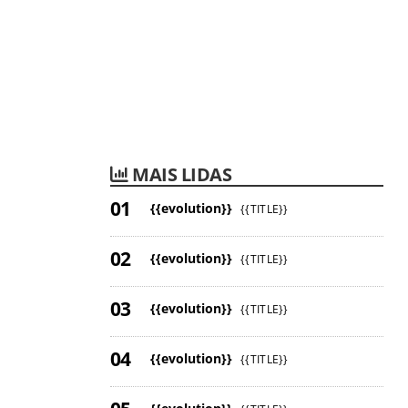
MAIS LIDAS
{{evolution}}
{{TITLE}}
{{evolution}}
{{TITLE}}
{{evolution}}
{{TITLE}}
{{evolution}}
{{TITLE}}