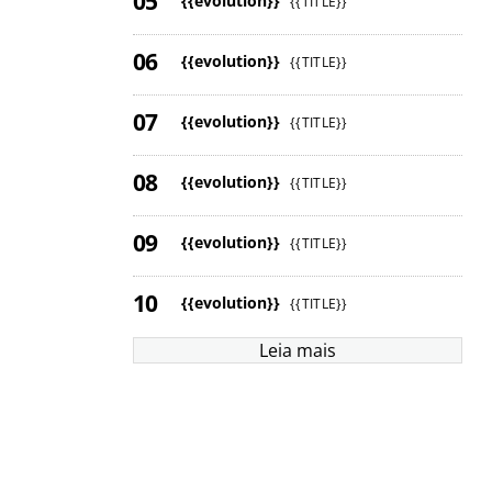
{{evolution}}
{{TITLE}}
{{evolution}}
{{TITLE}}
{{evolution}}
{{TITLE}}
{{evolution}}
{{TITLE}}
{{evolution}}
{{TITLE}}
{{evolution}}
{{TITLE}}
Leia mais