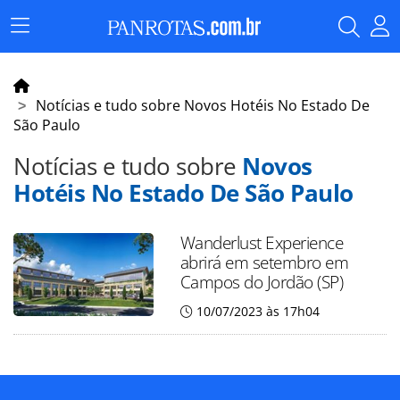
Menu
Principal
Notícias e tudo sobre Novos Hotéis No Estado De
São Paulo
Notícias e tudo sobre
Novos
Hotéis No Estado De São Paulo
Wanderlust Experience
abrirá em setembro em
Campos do Jordão (SP)
10/07/2023 às 17h04