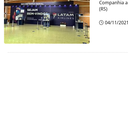
Companhia aé
(RS)
04/11/202