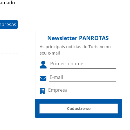
Gramado
mpresas
Newsletter
PANROTAS
As principais notícias do Turismo no
seu e-mail
Cadastre-se