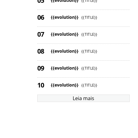
{{evolution}}
{{TITLE}}
{{evolution}}
{{TITLE}}
{{evolution}}
{{TITLE}}
{{evolution}}
{{TITLE}}
{{evolution}}
{{TITLE}}
{{evolution}}
{{TITLE}}
Leia mais