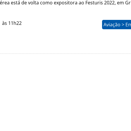
rea está de volta como expositora ao Festuris 2022, em 
1 às 11h22
Aviação > E