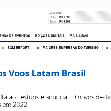
07-08-2026
Dólar
R$ 5.098
Euro
R$ 5.893
ENDA DE EVENTOS
EDIÇÕES DIGITAIS
MAIS LIDAS
BOM REPORT
MAIORES EMPRESAS DO TURISMO
s Voos Latam Brasil
lta ao Festuris e anuncia 10 novos desti
s em 2022