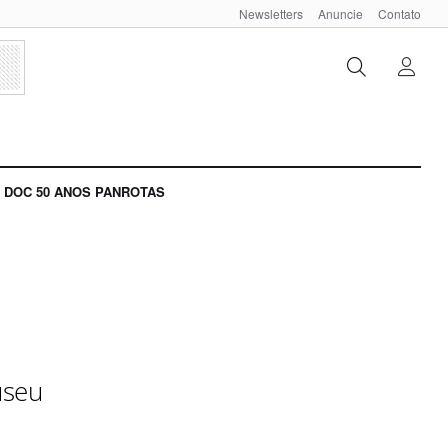
Newsletters
Anuncie
Contato
DOC 50 ANOS PANROTAS
useu