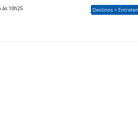
6 às 10h25
Destinos > Entrete