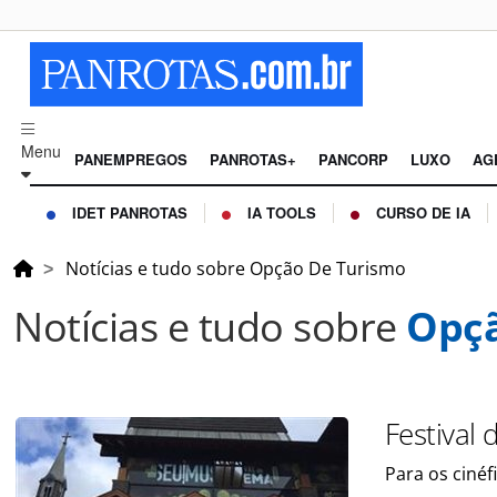
Menu
PANEMPREGOS
PANROTAS+
PANCORP
LUXO
AG
IDET PANROTAS
IA TOOLS
CURSO DE IA
Notícias e tudo sobre Opção De Turismo
Notícias e tudo sobre
Opçã
Festival
Para os ciné