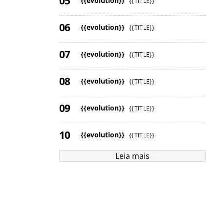
{{evolution}}
{{TITLE}}
{{evolution}}
{{TITLE}}
{{evolution}}
{{TITLE}}
{{evolution}}
{{TITLE}}
{{evolution}}
{{TITLE}}
{{evolution}}
{{TITLE}}
Leia mais