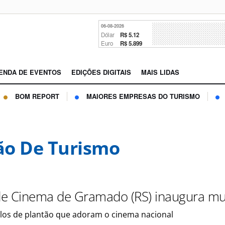
06-08-2026
Dólar
R$ 5.12
Euro
R$ 5.899
ENDA DE EVENTOS
EDIÇÕES DIGITAIS
MAIS LIDAS
BOM REPORT
MAIORES EMPRESAS DO TURISMO
o De Turismo
 de Cinema de Gramado (RS) inaugura m
filos de plantão que adoram o cinema nacional