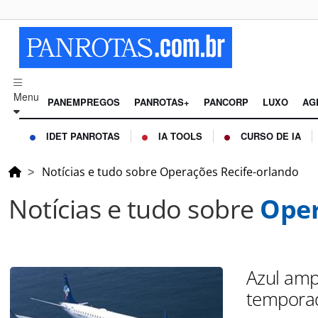
Menu
PANEMPREGOS
PANROTAS+
PANCORP
LUXO
AG
IDET PANROTAS
IA TOOLS
CURSO DE IA
Notícias e tudo sobre Operações Recife-orlando
Notícias e tudo sobre
Oper
Azul amp
tempora