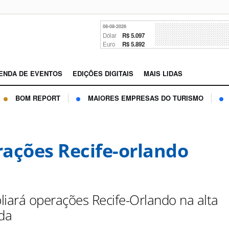
08-08-2026
Dólar
R$ 5.097
Euro
R$ 5.892
ENDA DE EVENTOS
EDIÇÕES DIGITAIS
MAIS LIDAS
BOM REPORT
MAIORES EMPRESAS DO TURISMO
ações Recife-orlando
liará operações Recife-Orlando na alta
da