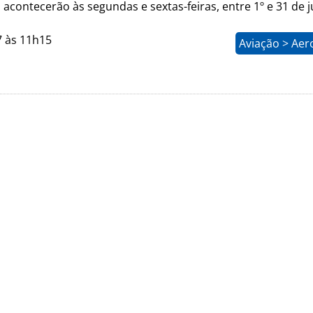
acontecerão às segundas e sextas-feiras, entre 1º e 31 de j
7 às 11h15
Aviação > Aer