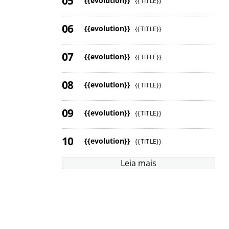
{{evolution}}
{{TITLE}}
{{evolution}}
{{TITLE}}
{{evolution}}
{{TITLE}}
{{evolution}}
{{TITLE}}
{{evolution}}
{{TITLE}}
{{evolution}}
{{TITLE}}
Leia mais