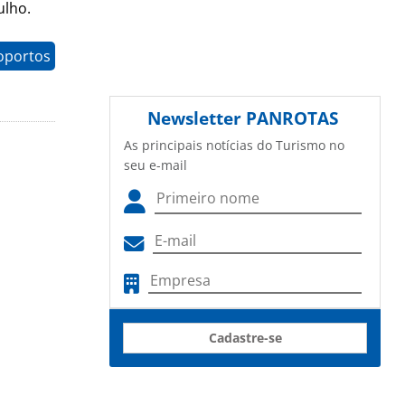
ulho.
oportos
Newsletter
PANROTAS
As principais notícias do Turismo no
seu e-mail
Cadastre-se