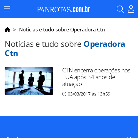
Menu
Principal
Notícias e tudo sobre Operadora Ctn
Notícias e tudo sobre
Operadora
Ctn
CTN encerra operações nos
EUA após 34 anos de
atuação
03/03/2017 às 13h59