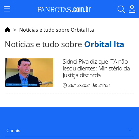
Menu
Principal
Notícias e tudo sobre Orbital Ita
Notícias e tudo sobre
Orbital Ita
Sidnei Piva diz que ITA não
lesou clientes; Ministério da
Justiça discorda
26/12/2021 às 21h31
Canais