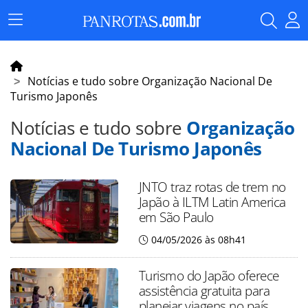
Menu
Principal
Notícias e tudo sobre Organização Nacional De
Turismo Japonês
Notícias e tudo sobre
Organização
Nacional De Turismo Japonês
JNTO traz rotas de trem no
Japão à ILTM Latin America
em São Paulo
04/05/2026 às 08h41
Turismo do Japão oferece
assistência gratuita para
planejar viagens no país