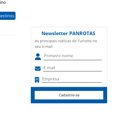
ino
estinos
Newsletter
PANROTAS
As principais notícias do Turismo no
seu e-mail
Cadastre-se