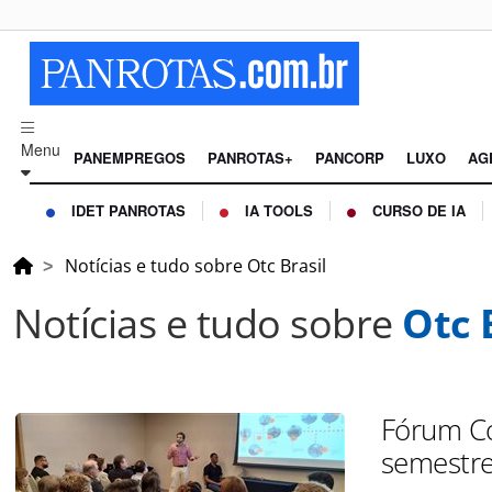
Menu
PANEMPREGOS
PANROTAS+
PANCORP
LUXO
AG
IDET PANROTAS
IA TOOLS
CURSO DE IA
Notícias e tudo sobre Otc Brasil
Notícias e tudo sobre
Otc 
Fórum Co
semestr