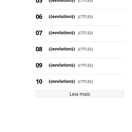
{{evolution}}
{{TITLE}}
{{evolution}}
{{TITLE}}
{{evolution}}
{{TITLE}}
{{evolution}}
{{TITLE}}
{{evolution}}
{{TITLE}}
{{evolution}}
{{TITLE}}
Leia mais