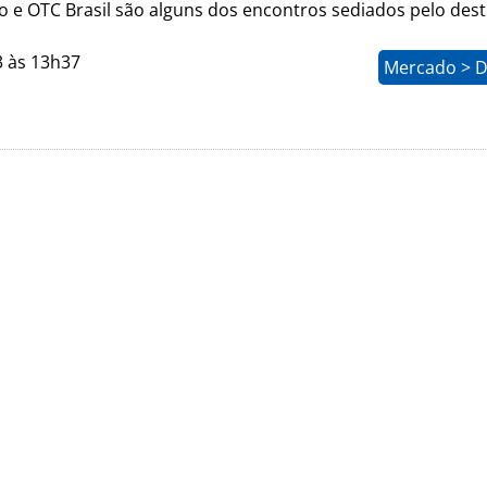
o e OTC Brasil são alguns dos encontros sediados pelo dest
3 às 13h37
Mercado > D