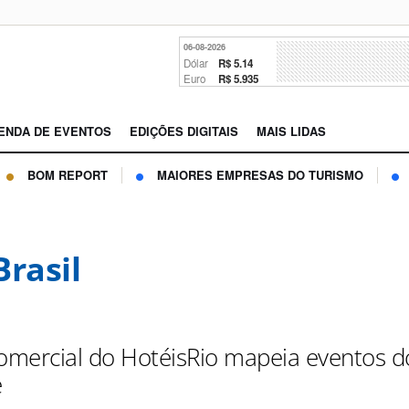
06-08-2026
Dólar
R$ 5.14
Euro
R$ 5.935
ENDA DE EVENTOS
EDIÇÕES DIGITAIS
MAIS LIDAS
BOM REPORT
MAIORES EMPRESAS DO TURISMO
Brasil
mercial do HotéisRio mapeia eventos d
e