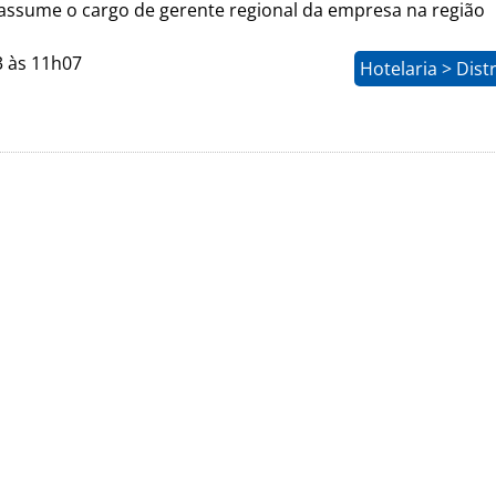
assume o cargo de gerente regional da empresa na região
3 às 11h07
Hotelaria > Dist