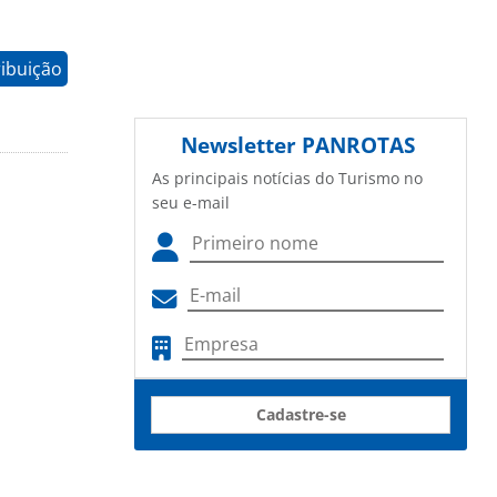
ribuição
Newsletter
PANROTAS
As principais notícias do Turismo no
seu e-mail
Cadastre-se