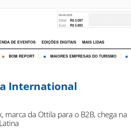
08-08-2026
Dólar
R$ 5.097
Euro
R$ 5.892
ENDA DE EVENTOS
EDIÇÕES DIGITAIS
MAIS LIDAS
BOM REPORT
MAIORES EMPRESAS DO TURISMO
la International
k, marca da Ottila para o B2B, chega na
Latina