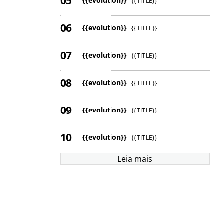
{{evolution}}
{{TITLE}}
{{evolution}}
{{TITLE}}
{{evolution}}
{{TITLE}}
{{evolution}}
{{TITLE}}
{{evolution}}
{{TITLE}}
{{evolution}}
{{TITLE}}
Leia mais