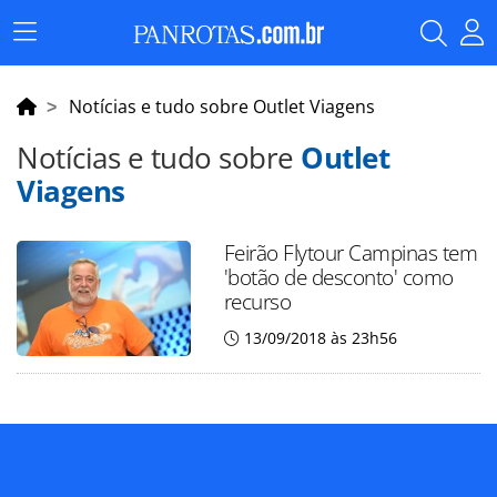
Menu
Principal
Notícias e tudo sobre Outlet Viagens
Notícias e tudo sobre
Outlet
Viagens
Feirão Flytour Campinas tem
'botão de desconto' como
recurso
13/09/2018 às 23h56